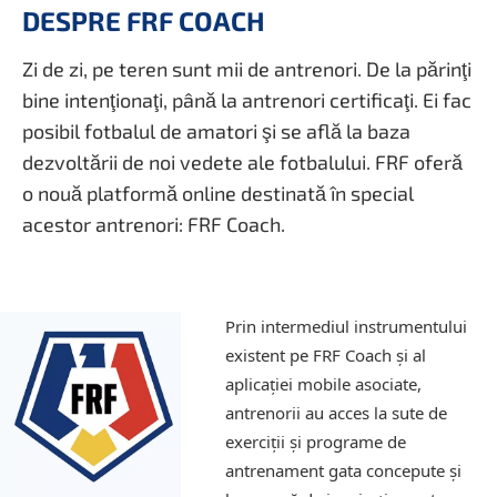
DESPRE FRF COACH
Zi de zi, pe teren sunt mii de antrenori. De la părinţi
bine intenţionaţi, până la antrenori certificaţi. Ei fac
posibil fotbalul de amatori şi se află la baza
dezvoltării de noi vedete ale fotbalului. FRF oferă
o nouă platformă online destinată în special
acestor antrenori: FRF Coach.
Prin intermediul instrumentului
existent pe FRF Coach şi al
aplicaţiei mobile asociate,
antrenorii au acces la sute de
exerciţii şi programe de
antrenament gata concepute şi