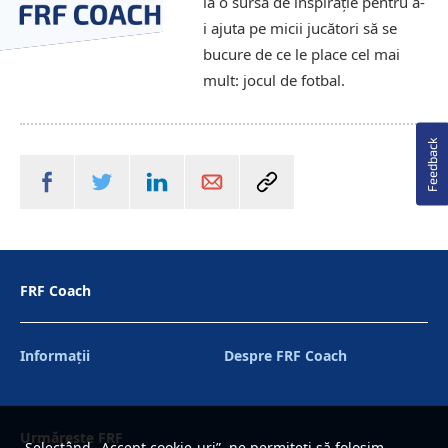
la o sursă de inspiraţie pentru a-
i ajuta pe micii jucători să se
bucure de ce le place cel mai
mult: jocul de fotbal.
Feedback
FRF Coach
Informaţii
Despre FRF Coach
Urmărește FRF
Selectând „Accept cookie-uri”, ne permiteți să folosim