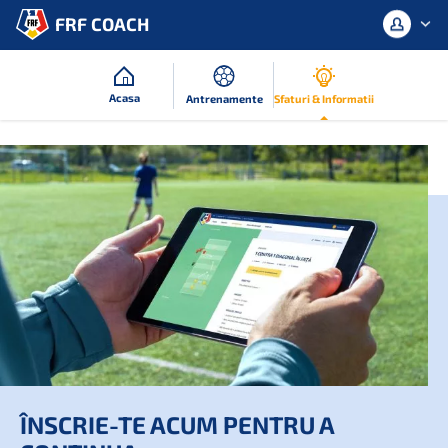
FRF COACH
Acasa
Antrenamente
Sfaturi & Informatii
Conectați-vă cu contul dvs. sau
înregistrați-vă.
Autentificare
Inregistreaza-te
ÎNSCRIE-TE ACUM PENTRU A